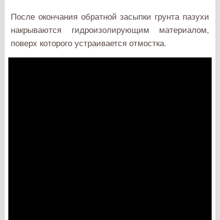
После окончания обратной засыпки грунта пазухи
накрываются гидроизолирующим материалом,
поверх которого устраивается отмостка.