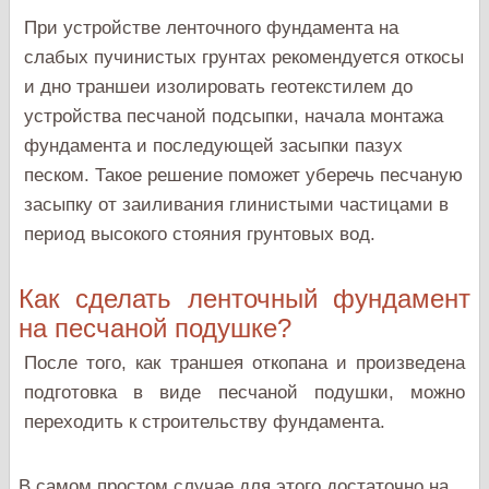
При устройстве ленточного фундамента на
слабых пучинистых грунтах рекомендуется откосы
и дно траншеи изолировать геотекстилем до
устройства песчаной подсыпки, начала монтажа
фундамента и последующей засыпки пазух
песком. Такое решение поможет уберечь песчаную
засыпку от заиливания глинистыми частицами в
период высокого стояния грунтовых вод.
Как сделать ленточный фундамент
на песчаной подушке?
После того, как траншея откопана и произведена
подготовка в виде песчаной подушки, можно
переходить к строительству фундамента.
В самом простом случае для этого достаточно на