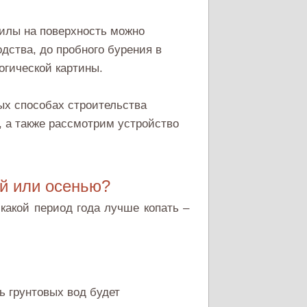
жилы на поверхность можно
дства, до пробного бурения в
огической картины.
ых способах строительства
, а также рассмотрим устройство
ой или осенью?
 какой период года лучше копать –
нь грунтовых вод будет