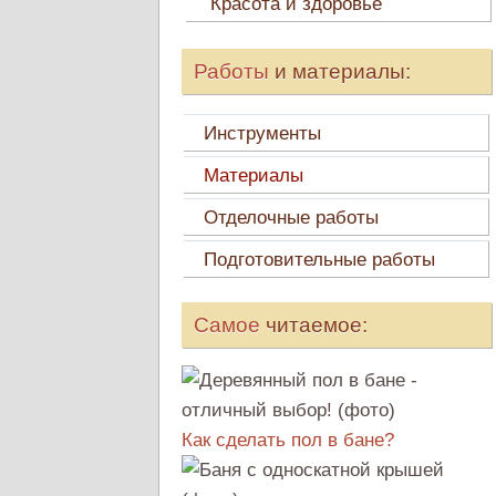
Красота и здоровье
Работы
и материалы:
Инструменты
Материалы
Отделочные работы
Подготовительные работы
Самое
читаемое:
Как сделать пол в бане?