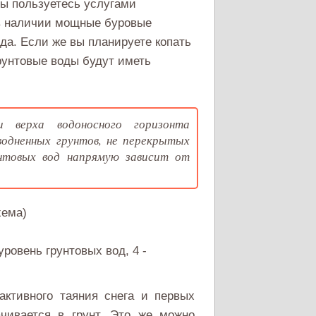
вы пользуетесь услугами
 в наличии мощные буровые
да. Если же вы планируете копать
рунтовые воды будут иметь
 верха водоносного горизонта
водненных грунтов, не перекрытых
унтовых вод напрямую зависит от
.
уровень грунтовых вод, 4 -
активного таяния снега и первых
ачивается в грунт. Это же можно