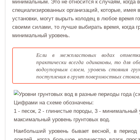
минимальным. Это не относится к случаям, когда 
специализированных организаций, которые, имея
установки, могут вырыть колодец в любое время го
своими силами, то лучше выбирать время, когда г
минимальный уровень.
Если в межпластовых водах отметки
практически всегда одинаковы, то для об
водоупорным слоем, уровень стояния гр
поступления в грунт поверхностных стоков
Цифрами на схеме обозначены:
1 - песок, 2 - глинистые породы, 3 - минимальный 
максимальный уровень грунтовых вод.
Наибольший уровень бывает весной, в период 
дождей, когда большое количество влаги прос