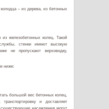
 колодца – из дерева, из бетонных
 из железобетонных колец. Такой
 службы, стенки имеют высокую
кже не пропускают верховодку,
е ниже:
тать большой вес бетонных колец,
 транспортировку и доставляет
– существующие насаждения могут