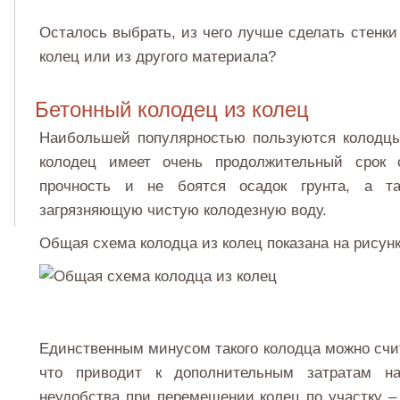
Осталось выбрать, из чего лучше сделать стенки
колец или из другого материала?
Бетонный колодец из колец
Наибольшей популярностью пользуются колодцы
колодец имеет очень продолжительный срок
прочность и не боятся осадок грунта, а та
загрязняющую чистую колодезную воду.
Общая схема колодца из колец показана на рисунк
Единственным минусом такого колодца можно счи
что приводит к дополнительным затратам на
неудобства при перемещении колец по участку 