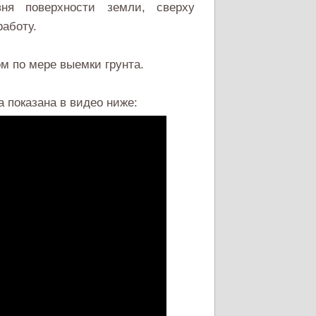
вня поверхности земли, сверху
аботу.
м по мере выемки грунта.
 показана в видео ниже: