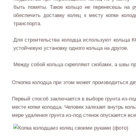
быть помяты. Такое кольцо не перенесешь на ру
обеспечить доставку колец к месту копки колод
транспорта.
Для строительства колодца используют кольца К
устойчивую установку одного кольца на другое.
Между собой кольца скрепляют скобами, а швы п
Откопка колодца при этом может производиться д
Первый способ заключается в выборе грунта из-под
месте копки колодца. Человек залезает внутрь коль
мере удаления грунта из-под стенок опускается все