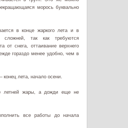
прекращающаяся морось буквально
ается в конце жаркого лета и в
 сложней, так как требуются
а от снега, оттаивание верхнего
дежде гораздо менее удобно, чем в
 конец лета, начало осени.
е летней жары, а дожди еще не
ыполнить все работы до начала