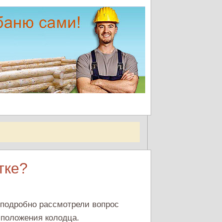
тке?
подробно рассмотрели вопрос
сположения колодца.