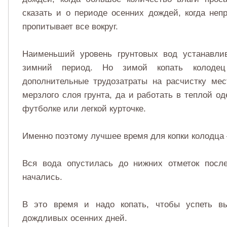
сказать и о периоде осенних дождей, когда не
пропитывает все вокруг.
Наименьший уровень грунтовых вод устанавлив
зимний период. Но зимой копать колодец
дополнительные трудозатраты на расчистку мест
мерзлого слоя грунта, да и работать в теплой о
футболке или легкой курточке.
Именно поэтому лучшее время для копки колодца –
Вся вода опустилась до нижних отметок посл
начались.
В это время и надо копать, чтобы успеть в
дождливых осенних дней.