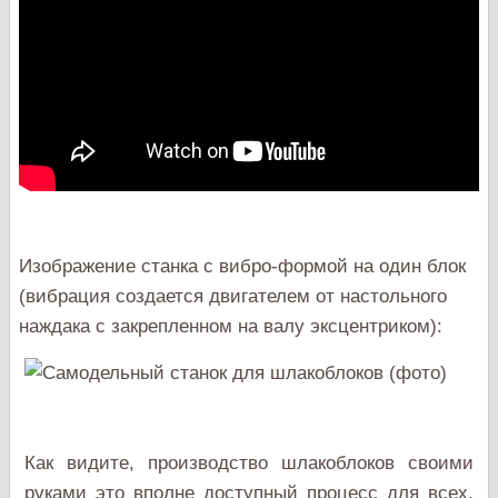
Изображение станка с вибро-формой на один блок
(вибрация создается двигателем от настольного
наждака с закрепленном на валу эксцентриком):
Как видите, производство шлакоблоков своими
руками это вполне доступный процесс для всех,