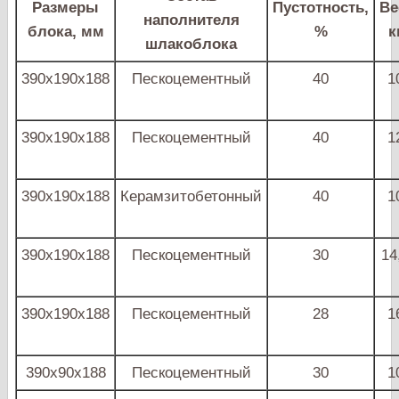
Размеры
Пустотность,
Ве
наполнителя
блока, мм
%
к
шлакоблока
390х190х188
Пескоцементный
40
1
390х190х188
Пескоцементный
40
1
390х190х188
Керамзитобетонный
40
1
390х190х188
Пескоцементный
30
14
390х190х188
Пескоцементный
28
1
390х90х188
Пескоцементный
30
1