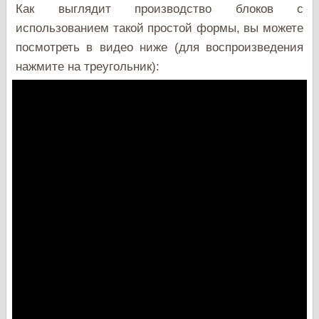
Как выглядит производство блоков с
использованием такой простой формы, вы можете
посмотреть в видео ниже (для воспроизведения
нажмите на треугольник):