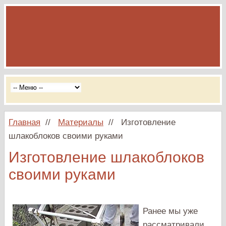
Главная
//
Материалы
//
Изготовление
шлакоблоков своими руками
Изготовление шлакоблоков
своими руками
Ранее мы уже
рассматривали