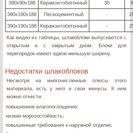
390х90х188
Керамзитобетонный
30
9
390х190х188
Пескоцементный
-
2
390х190х188
Керамзитобетонный
-
2
Как видно из таблицы, шлакоблоки выпускаются с
открытым и с закрытым дном. Блоки для
перегородок имеют вдвое меньшую ширину.
Недостатки шлакоблоков
Несмотря на многочисленные плюсы этого
материала, есть у него и свои минусы. К ним
можно отнести:
повышенное влагопоглощение;
низкая морозостойкость;
повышенные требования к наружной отделке;